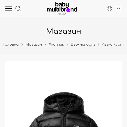
Магазин
Головна
Магазин
Хлопчик
Верхній одяг
Легка куртк