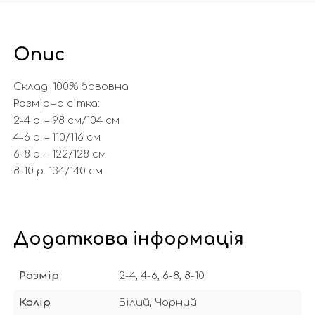
Опис
Склад: 100% бавовна
Розмірна сітка:
2-4 р. – 98 см/104 cм
4-6 р. – 110/116 см
6-8 р. – 122/128 см
8-10 р. 134/140 см
Додаткова інформація
Розмір
2-4, 4-6, 6-8, 8-10
Колір
Білий, Чорний