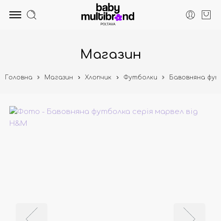
Магазин
Головна
Магазин
Хлопчик
Футболки
Бавовняна футб