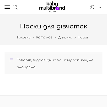
Носки для дівчаток
Каталог
Головна
Дівчинка
Носки
Товарів, відповідних вашому запиту, не
знайдено.