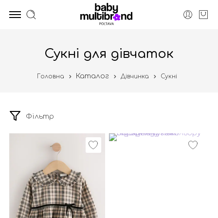
Сукні для дівчаток
Каталог
Головна
Дівчинка
Сукні
Фільтр