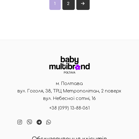
1
2
→
м. Полтава
вул. Гоголя, 38, ТРЦ Метрополітан, 2 поверх
вул. Небесної сотні, 16
+38 (099) 13-88-061