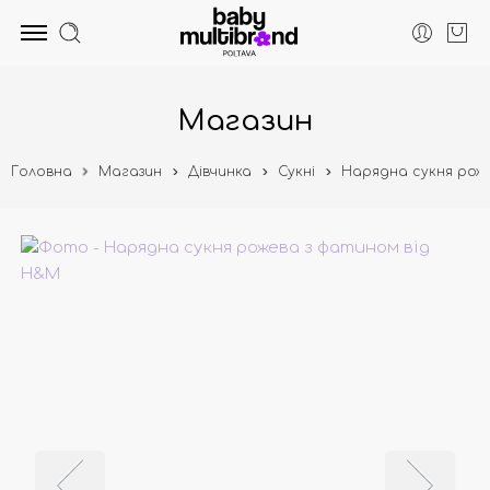
Магазин
Головна
Магазин
Дівчинка
Сукні
Нарядна сукня роже