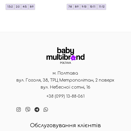
1.5-2
2-3
4-5
8-9
7-8
8-9
9-10
10-11
11-12
м. Полтава
вул. Гоголя, 38, ТРЦ Метрополітан, 2 поверх
вул. Небесної сотні, 16
+38 (099) 13-88-061
Обслуговування клієнтів