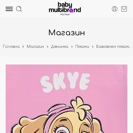
Магазин
Головна
Магазин
Дівчинка
Піжами
Бавовняні піжами 