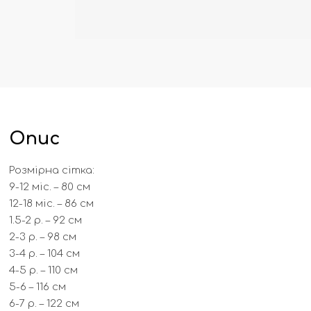
Опис
Розмірна сітка:
9-12 міс. – 80 см
12-18 міс. – 86 см
1.5-2 р. – 92 см
2-3 р. – 98 см
3-4 р. – 104 см
4-5 р. – 110 см
5-6 – 116 см
6-7 р. – 122 см