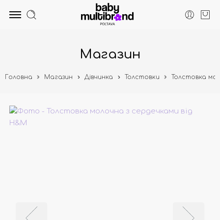
Магазин
Головна
Магазин
Дівчинка
Толстовки
Толстовка мол