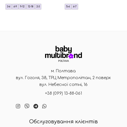
3-6
6-9
9-12
12-18
2-3
5-6
6-7
м. Полтава
вул. Гоголя, 38, ТРЦ Метрополітан, 2 поверх
вул. Небесної сотні, 16
+38 (099) 13-88-061
Обслуговування клієнтів