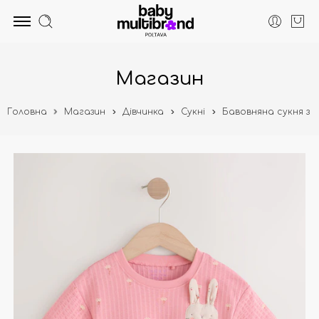
Магазин
Головна
Магазин
Дівчинка
Сукні
Бавовняна сукня з к