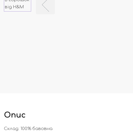
Опис
Склад: 100% бавовна