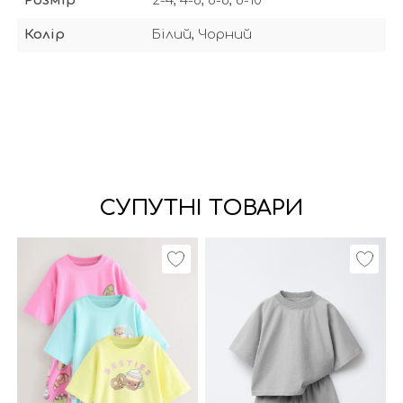
Розмір
2-4, 4-6, 6-8, 8-10
Колір
Білий, Чорний
СУПУТНІ ТОВАРИ