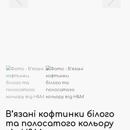
В’язані кофтинки білого
та полосатого кольору