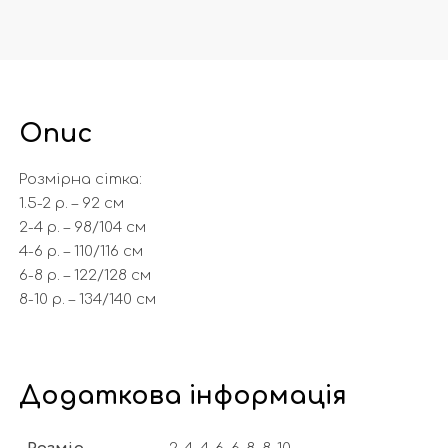
Опис
Розмірна сітка:
1.5-2 р. – 92 см
2-4 р. – 98/104 см
4-6 р. – 110/116 cм
6-8 р. – 122/128 см
8-10 р. – 134/140 см
Додаткова інформація