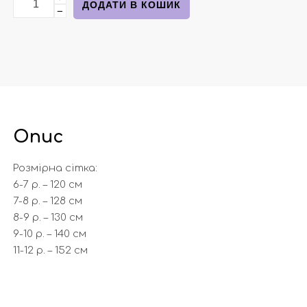
ДОДАТИ В КОШИК
−
Опис
Розмірна сітка:
6-7 р. – 120 см
7-8 р. – 128 см
8-9 р. – 130 см
9-10 р. – 140 см
11-12 р. – 152 см