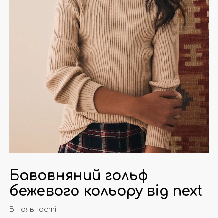
Бавовняний гольф
бежевого кольору від next
В наявності