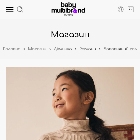
Магазин
Головна
Магазин
Дівчинка
Реглани
Бавовняний гольф