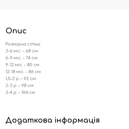
Опис
Розмірна сітка:
3-6 міс. – 68 см
6-9 міс. – 74 см
9-12 міс. – 80 см
12-18 міс. – 86 см
1,5-2 р. – 92 см
2-3 р. – 98 см
3-4 р. – 104 см
Додаткова інформація