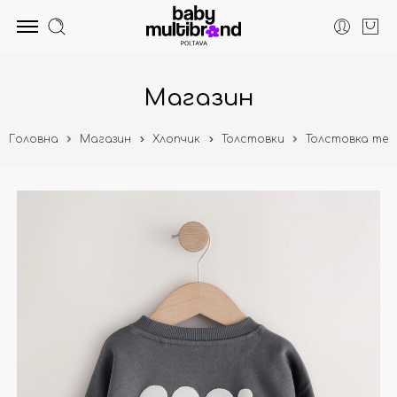
Магазин
Головна
Магазин
Хлопчик
Толстовки
Толстовка темн