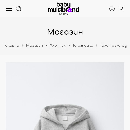
Магазин
Головна
Магазин
Хлопчик
Толстовки
Толстовка одн