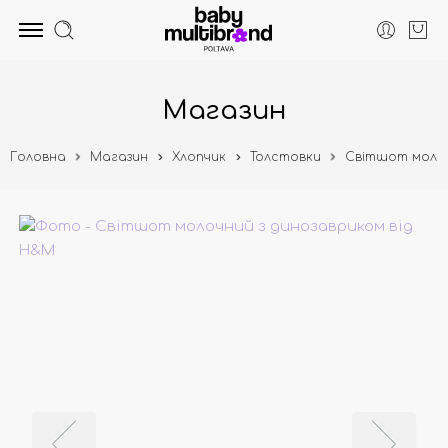
Магазин
Головна
Магазин
Хлопчик
Толстовки
Світшот молоч