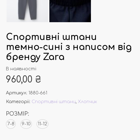
Спортивні штани
темно-сині з написом від
бренду Zara
В наявності
960,00
₴
Артикул:
1880-661
Категорії:
Спортивні штани
,
Хлопчик
РОЗМІР:
7-8
9-10
11-12