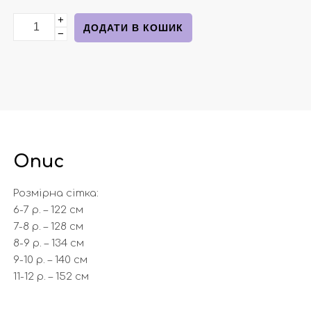
+
Спортивні штани темно-сині з написом від бренду Z
ДОДАТИ В КОШИК
−
Опис
Розмірна сітка:
6-7 р. – 122 см
7-8 р. – 128 см
8-9 р. – 134 см
9-10 р. – 140 см
11-12 р. – 152 см