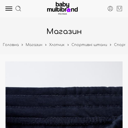
Магазин
Головна
Магазин
Хлопчик
Спортивні штани
Спорти