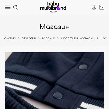
Магазин
Головна
Магазин
Хлопчик
Спортивні костюми
Спор