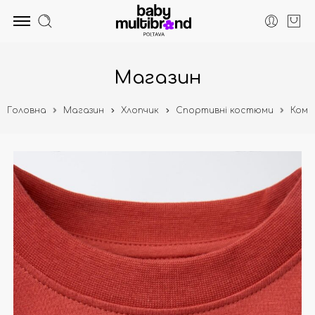
Магазин
Головна
Магазин
Хлопчик
Спортивні костюми
Комп