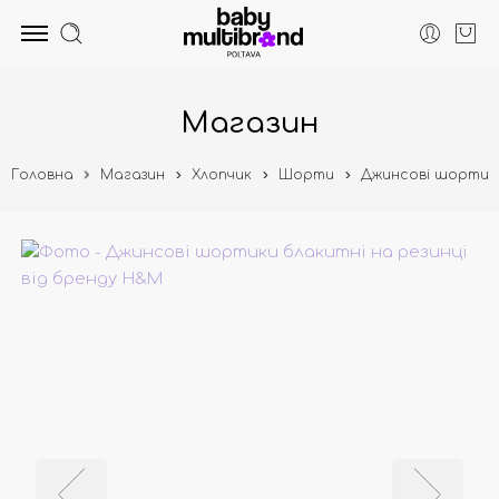
Магазин
Головна
Магазин
Хлопчик
Шорти
Джинсові шортики