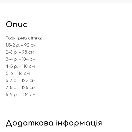
Опис
Розмірна сітка:
1.5-2 р. – 92 см
2-3 р. – 98 см
3-4 р. – 104 см
4-5 р. – 110 см
5-6 – 116 см
6-7 р. – 122 см
7-8 р. – 128 см
8-9 р. – 134 см
Додаткова інформація