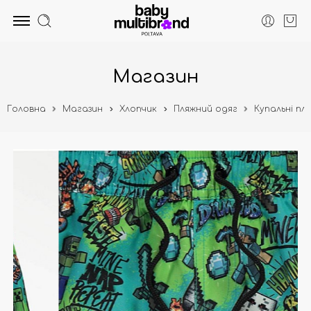
Магазин
Головна
Магазин
Хлопчик
Пляжний одяг
Купальні пл