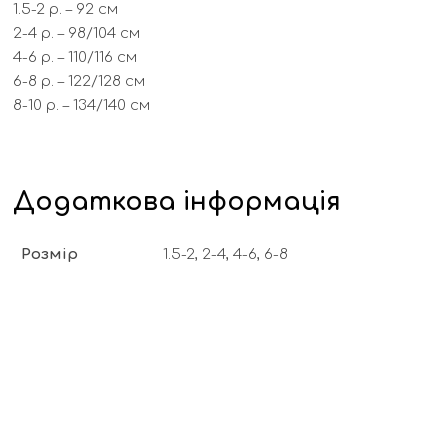
1.5-2 р. – 92 см
2-4 р. – 98/104 см
4-6 р. – 110/116 cм
6-8 р. – 122/128 см
8-10 р. – 134/140 см
Додаткова інформація
Розмір
1.5-2, 2-4, 4-6, 6-8