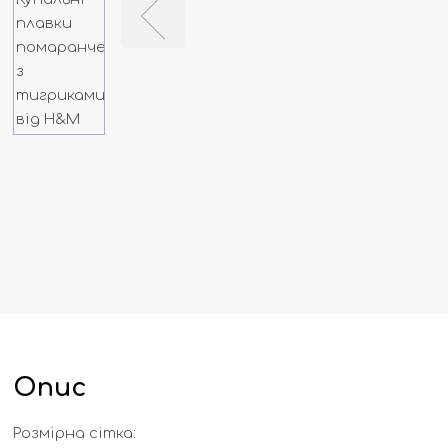
Опис
Розмірна сітка: