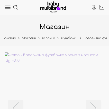
Магазин
Головна
Магазин
Хлопчик
Футболки
Бавовняна фут