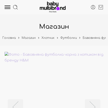
Магазин
Головна
Магазин
Хлопчик
Футболки
Бавовняна фут