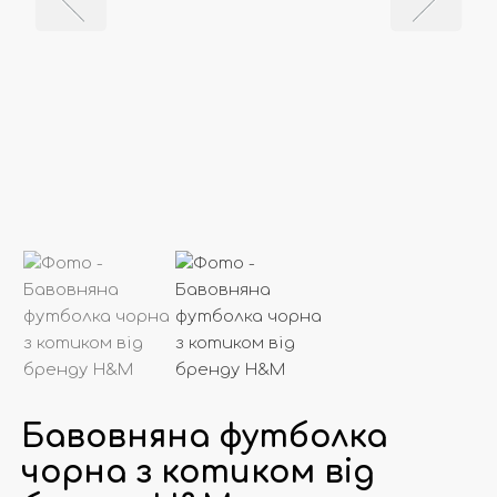
Бавовняна футболка
чорна з котиком від