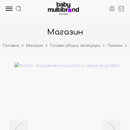
Магазин
Головна
Магазин
Головні убори, аксесуари
Панами