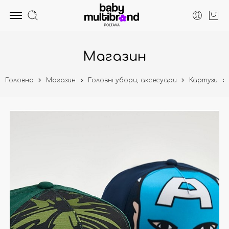
Магазин
Головна
Магазин
Головні убори, аксесуари
Картузи