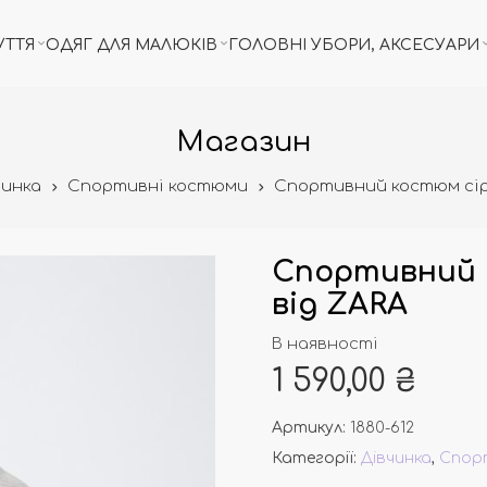
УТТЯ
ОДЯГ ДЛЯ МАЛЮКІВ
ГОЛОВНІ УБОРИ, АКСЕСУАРИ
Магазин
чинка
Спортивні костюми
Спортивний костюм сір
Спортивний 
від ZARA
В наявності
1 590,00
₴
Артикул:
1880-612
Категорії:
Дівчинка
,
Спор