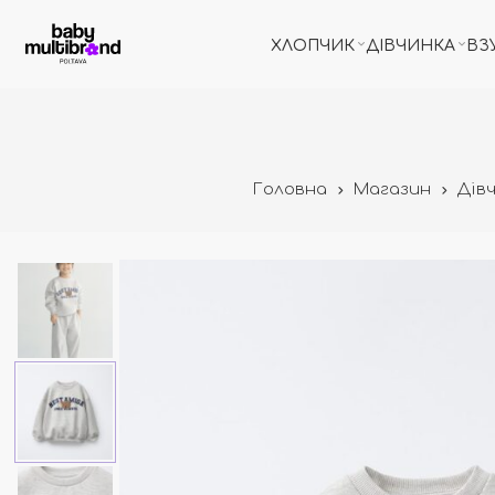
ХЛОПЧИК
ДІВЧИНКА
ВЗ
Головна
Магазин
Дів