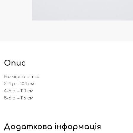
Опис
Розмірна сітка:
3-4 р. – 104 см
4-5 р. – 110 см
5-6 р. – 116 см
Додаткова інформація