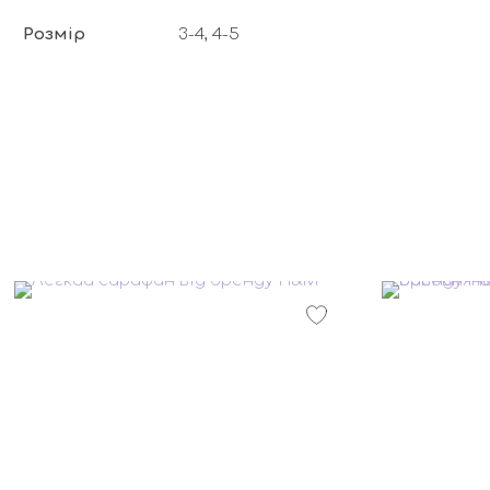
Розмір
3-4, 4-5